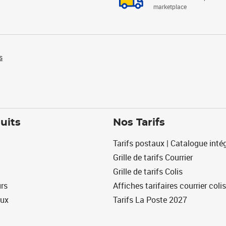
marketplace
s
uits
Nos Tarifs
Tarifs postaux | Catalogue intég
Grille de tarifs Courrier
Grille de tarifs Colis
urs
Affiches tarifaires courrier colis
eux
Tarifs La Poste 2027