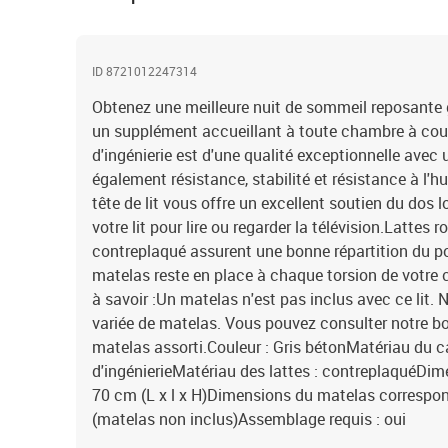
ID 8721012247314
Obtenez une meilleure nuit de sommeil reposante grâ
un supplément accueillant à toute chambre à couch
d'ingénierie est d'une qualité exceptionnelle avec 
également résistance, stabilité et résistance à l'hu
tête de lit vous offre un excellent soutien du dos 
votre lit pour lire ou regarder la télévision.Lattes r
contreplaqué assurent une bonne répartition du po
matelas reste en place à chaque torsion de votre
à savoir :Un matelas n'est pas inclus avec ce lit.
variée de matelas. Vous pouvez consulter notre bo
matelas assorti.Couleur : Gris bétonMatériau du cad
d'ingénierieMatériau des lattes : contreplaquéDim
70 cm (L x l x H)Dimensions du matelas correspond
(matelas non inclus)Assemblage requis : oui