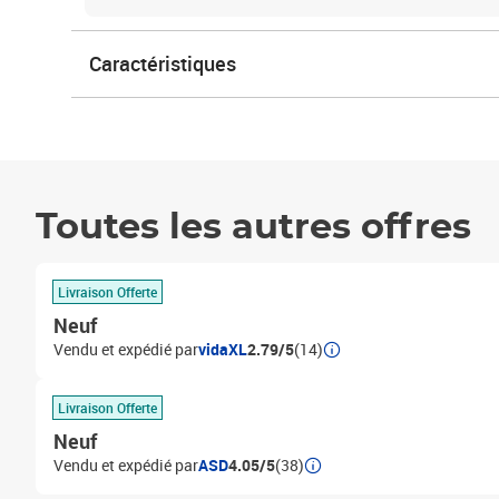
Caractéristiques
Toutes les autres offres
Livraison Offerte
Neuf
Vendu et expédié par
vidaXL
2.79/5
(14)
Livraison Offerte
Neuf
Vendu et expédié par
ASD
4.05/5
(38)