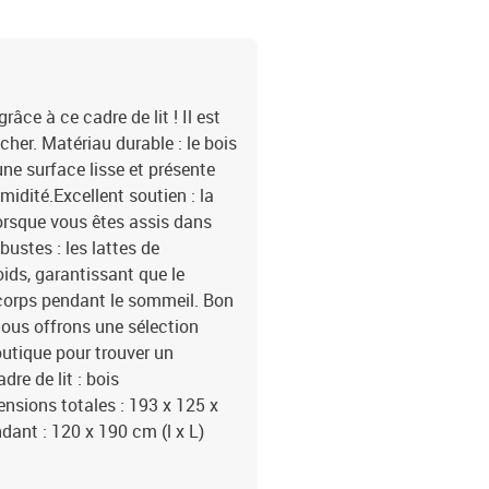
ce à ce cadre de lit ! Il est
er. Matériau durable : le bois
une surface lisse et présente
midité.Excellent soutien : la
lorsque vous êtes assis dans
obustes : les lattes de
ids, garantissant que le
 corps pendant le sommeil. Bon
 Nous offrons une sélection
utique pour trouver un
re de lit : bois
ensions totales : 193 x 125 x
ant : 120 x 190 cm (l x L)