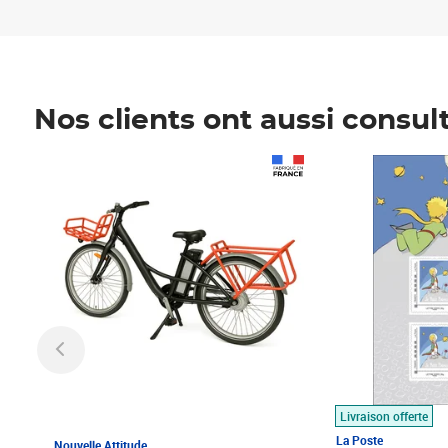
Nos clients ont aussi consul
Prix 1 490,00€
Prix 7,50€
Livraison offerte
La Poste
Nouvelle Attitude