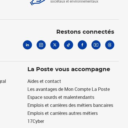
sociétaux et environnementaux
Linkedin
Instagram
X
Tiktok
Facebook
Youtube
Threads
Restons connectés
La Poste vous accompagne
ral
Aides et contact
Les avantages de Mon Compte La Poste
Espace sourds et malentendants
Emplois et carrières des métiers bancaires
Emplois et carrières autres métiers
17Cyber