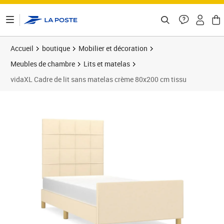
ontenu de la page
Accueil
boutique
Mobilier et décoration
Meubles de chambre
Lits et matelas
vidaXL Cadre de lit sans matelas crème 80x200 cm tissu
Prix 142,89€
Prix 1