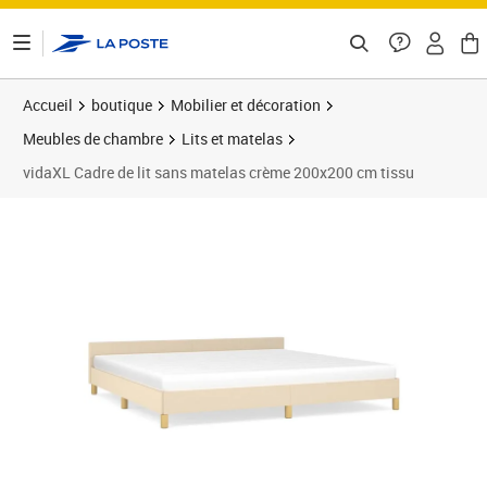
ontenu de la page
Accueil
boutique
Mobilier et décoration
Meubles de chambre
Lits et matelas
vidaXL Cadre de lit sans matelas crème 200x200 cm tissu
Prix 140,89€
Prix 1