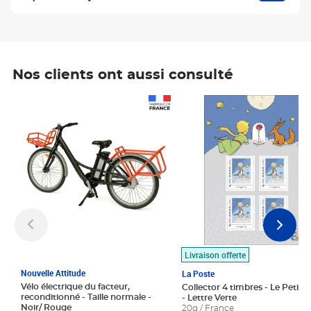
Nos clients ont aussi consulté
Prix 1 490,00€
Prix 7,50€
Livraison offerte
Nouvelle Attitude
La Poste
Vélo électrique du facteur,
Collector 4 timbres - Le Petit P
reconditionné - Taille normale -
- Lettre Verte
Noir/ Rouge
20g / France