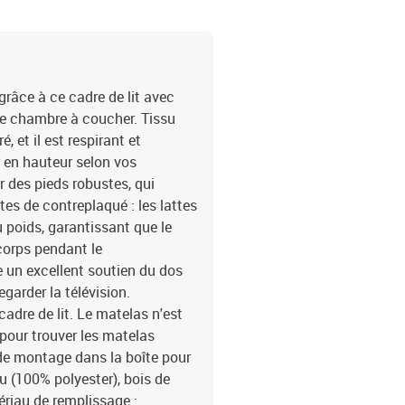
râce à ce cadre de lit avec
ute chambre à coucher. Tissu
, et il est respirant et
le en hauteur selon vos
r des pieds robustes, qui
tes de contreplaqué : les lattes
 poids, garantissant que le
corps pendant le
re un excellent soutien du dos
egarder la télévision.
dre de lit. Le matelas n'est
pour trouver les matelas
 de montage dans la boîte pour
u (100% polyester), bois de
ériau de remplissage :