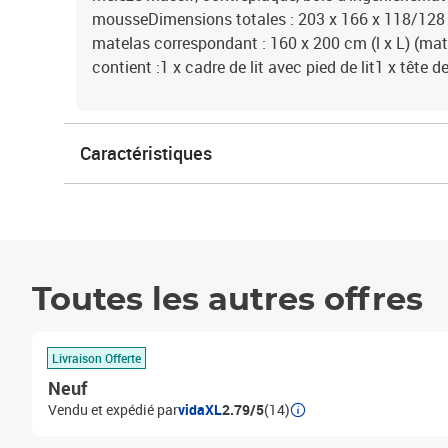
mousseDimensions totales : 203 x 166 x 118/128 
matelas correspondant : 160 x 200 cm (l x L) (mat
contient :1 x cadre de lit avec pied de lit1 x tête de 
Caractéristiques
Toutes les autres offres
Livraison Offerte
Neuf
Vendu et expédié par
vidaXL
2.79/5
(14)