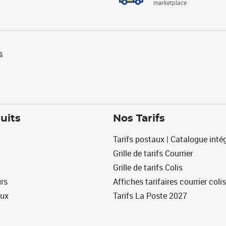
marketplace
s
uits
Nos Tarifs
Tarifs postaux | Catalogue intég
Grille de tarifs Courrier
Grille de tarifs Colis
urs
Affiches tarifaires courrier colis
eux
Tarifs La Poste 2027