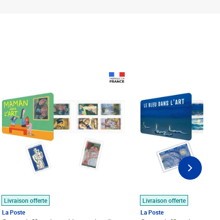
Prix 18,24€
Prix 18,24€
Livraison offerte
Livraison offerte
La Poste
La Poste