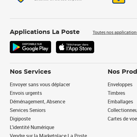
Applications La Poste
Toutes nos application
Nos Services
Nos Prod
Envoyer sans vous déplacer
Enveloppes
Envois urgents
Timbres
Déménagement, Absence
Emballages
Services Seniors
Collectionne
Digiposte
Cartes de vo
L'identité Numérique
Vendre sur la Marketplace La Poste