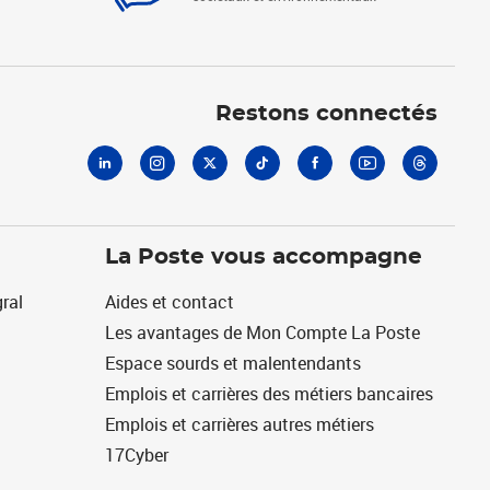
Linkedin
Instagram
X
Tiktok
Facebook
Youtube
Threads
Restons connectés
La Poste vous accompagne
ral
Aides et contact
Les avantages de Mon Compte La Poste
Espace sourds et malentendants
Emplois et carrières des métiers bancaires
Emplois et carrières autres métiers
17Cyber