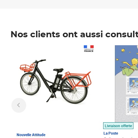
Nos clients ont aussi consul
Prix 1 490,00€
Prix 7,50€
Livraison offerte
La Poste
Nouvelle Attitude