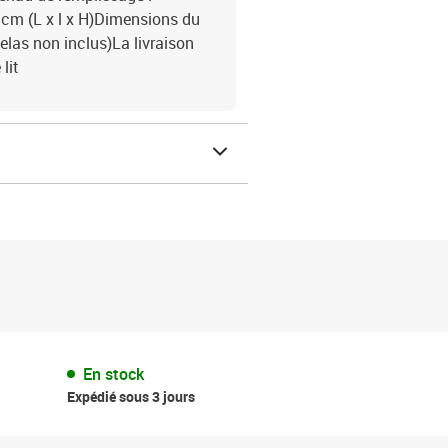
cm (L x l x H)Dimensions du
elas non inclus)La livraison
lit
En stock
Expédié sous 3 jours