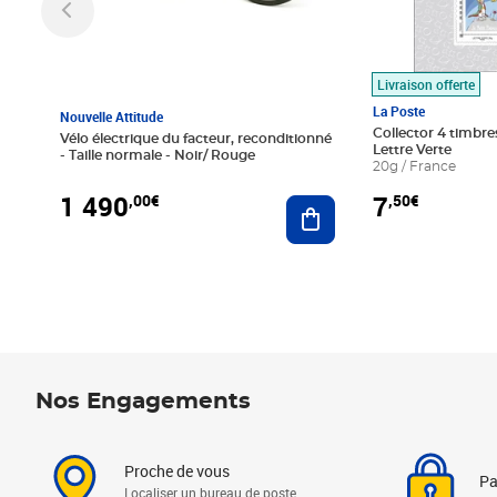
Livraison offerte
La Poste
Nouvelle Attitude
Collector 4 timbres
Vélo électrique du facteur, reconditionné
Lettre Verte
- Taille normale - Noir/ Rouge
20g / France
1 490
7
,00€
,50€
Ajouter au panier
Nos Engagements
Proche de vous
Pa
Localiser un bureau de poste