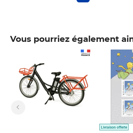
Vous pourriez également ai
Prix 1 490,00€
Prix 7,50€
Livraison offerte