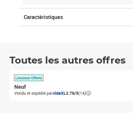
Caractéristiques
Toutes les autres offres
Livraison Offerte
Neuf
Vendu et expédié par
vidaXL
2.79/5
(14)