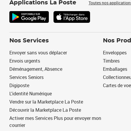
Applications La Poste
Toutes nos application
Nos Services
Nos Prod
Envoyer sans vous déplacer
Enveloppes
Envois urgents
Timbres
Déménagement, Absence
Emballages
Services Seniors
Collectionne
Digiposte
Cartes de vo
L'identité Numérique
Vendre sur la Marketplace La Poste
Découvrir la Marketplace La Poste
Activer mes Services Plus pour envoyer mon
courrier