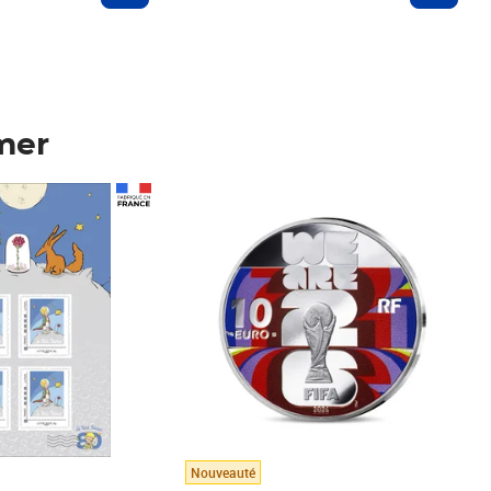
mer
Prix 148,00€
Nouveauté