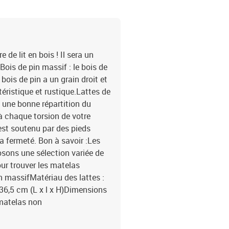
de lit en bois ! Il sera un
Bois de pin massif : le bois de
bois de pin a un grain droit et
ristique et rustique.Lattes de
 une bonne répartition du
à chaque torsion de votre
 est soutenu par des pieds
sa fermeté. Bon à savoir :Les
osons une sélection variée de
ur trouver les matelas
in massifMatériau des lattes :
36,5 cm (L x l x H)Dimensions
(matelas non