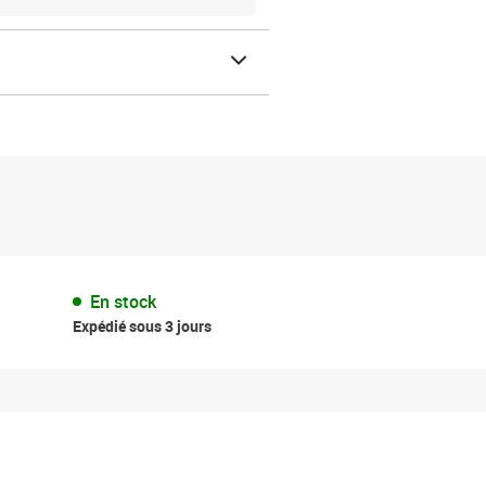
En stock
Expédié sous 3 jours