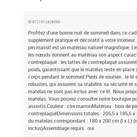
ID 8721012428560
Profitez d'une bonne nuit de sommeil dans ce cadre 
supplément pratique et décoratif à votre intérieur. 
pin massif est un matériau naturel magnifique. Le 
les nœuds donnent au matériau son aspect caracté
contreplaqué : les lattes de contreplaqué assurent
poids, garantissant que le matelas reste en place 
corps pendant le sommeil.Pieds de soutien : le lit
robustes, qui assurent sa stabilité, sa sécurité et 
matelas ne sont pas inclus avec ce lit. Nous prop
matelas. Vous pouvez consulter notre boutique po
assortis.Couleur : cire marronMatériau : bois de p
contreplaquéDimensions totales : 205,5 x 185,5 x 
du matelas correspondant : 180 x 200 cm (l x L) 
inclus)Assemblage requis : oui