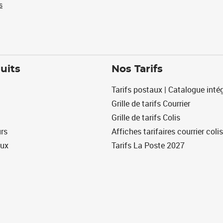
s
uits
Nos Tarifs
Tarifs postaux | Catalogue intég
Grille de tarifs Courrier
Grille de tarifs Colis
urs
Affiches tarifaires courrier colis
eux
Tarifs La Poste 2027