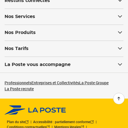
Restons connectés
Nos Services
Nos Produits
Nos Tarifs
La Poste vous accompagne
Professionnels
Entreprises et Collectivités
La Poste Groupe
La Poste recrute
Plan du site
Accessibilité : partiellement conforme
Conditions contractuelles
Mentions légales