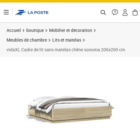
ontenu de la page
Accueil
boutique
Mobilier et décoration
Meubles de chambre
Lits et matelas
vidaXL Cadre de lit sans matelas chêne sonoma 200x200 cm