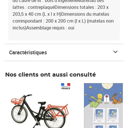
du cadre de lit : bois d'ingénierieMatériau des
lattes : contreplaquéDimensions totales : 203 x
203,5 x 40 cm (L x l x H)Dimensions du matelas
correspondant : 200 x 200 cm (l x L) (matelas non
inclus)Assemblage requis : oui
Caractéristiques
Nos clients ont aussi consulté
Prix 1 490,00€
Prix 7,50€