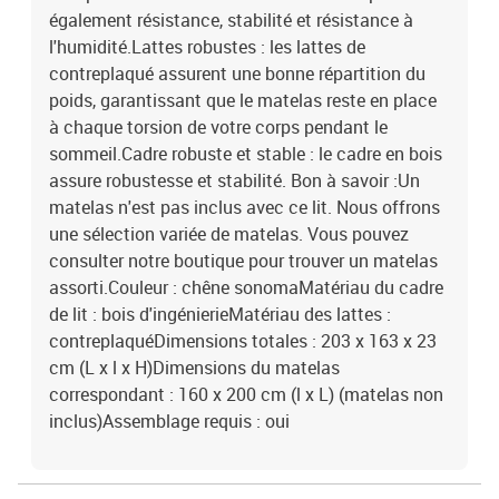
également résistance, stabilité et résistance à
l'humidité.Lattes robustes : les lattes de
contreplaqué assurent une bonne répartition du
poids, garantissant que le matelas reste en place
à chaque torsion de votre corps pendant le
sommeil.Cadre robuste et stable : le cadre en bois
assure robustesse et stabilité. Bon à savoir :Un
matelas n'est pas inclus avec ce lit. Nous offrons
une sélection variée de matelas. Vous pouvez
consulter notre boutique pour trouver un matelas
assorti.Couleur : chêne sonomaMatériau du cadre
de lit : bois d'ingénierieMatériau des lattes :
contreplaquéDimensions totales : 203 x 163 x 23
cm (L x l x H)Dimensions du matelas
correspondant : 160 x 200 cm (l x L) (matelas non
inclus)Assemblage requis : oui