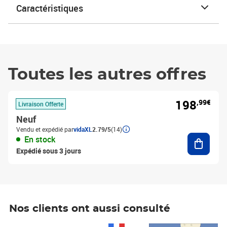
Caractéristiques
Toutes les autres offres
198
,99€
Livraison Offerte
Neuf
Vendu et expédié par
vidaXL
2.79/5
(14)
Ajouter
En stock
Expédié sous 3 jours
Nos clients ont aussi consulté