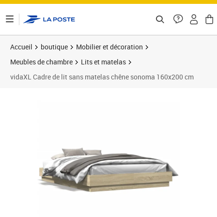
ontenu de la page
Accueil
boutique
Mobilier et décoration
Meubles de chambre
Lits et matelas
vidaXL Cadre de lit sans matelas chêne sonoma 160x200 cm
Prix 195,82€
Prix 1