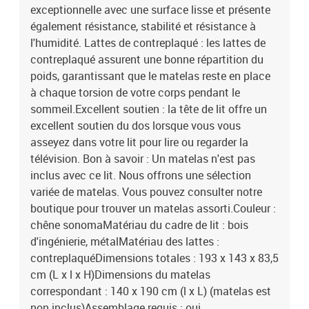
exceptionnelle avec une surface lisse et présente
également résistance, stabilité et résistance à
l'humidité. Lattes de contreplaqué : les lattes de
contreplaqué assurent une bonne répartition du
poids, garantissant que le matelas reste en place
à chaque torsion de votre corps pendant le
sommeil.Excellent soutien : la tête de lit offre un
excellent soutien du dos lorsque vous vous
asseyez dans votre lit pour lire ou regarder la
télévision. Bon à savoir : Un matelas n'est pas
inclus avec ce lit. Nous offrons une sélection
variée de matelas. Vous pouvez consulter notre
boutique pour trouver un matelas assorti.Couleur :
chêne sonomaMatériau du cadre de lit : bois
d'ingénierie, métalMatériau des lattes :
contreplaquéDimensions totales : 193 x 143 x 83,5
cm (L x l x H)Dimensions du matelas
correspondant : 140 x 190 cm (l x L) (matelas est
non inclus)Assemblage requis : oui