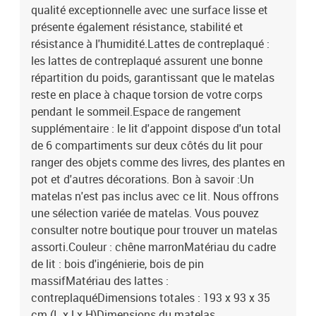
qualité exceptionnelle avec une surface lisse et
présente également résistance, stabilité et
résistance à l'humidité.Lattes de contreplaqué :
les lattes de contreplaqué assurent une bonne
répartition du poids, garantissant que le matelas
reste en place à chaque torsion de votre corps
pendant le sommeil.Espace de rangement
supplémentaire : le lit d'appoint dispose d'un total
de 6 compartiments sur deux côtés du lit pour
ranger des objets comme des livres, des plantes en
pot et d'autres décorations. Bon à savoir :Un
matelas n'est pas inclus avec ce lit. Nous offrons
une sélection variée de matelas. Vous pouvez
consulter notre boutique pour trouver un matelas
assorti.Couleur : chêne marronMatériau du cadre
de lit : bois d'ingénierie, bois de pin
massifMatériau des lattes :
contreplaquéDimensions totales : 193 x 93 x 35
cm (L x l x H)Dimensions du matelas