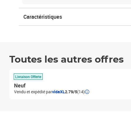
Caractéristiques
Toutes les autres offres
Livraison Offerte
Neuf
Vendu et expédié par
vidaXL
2.79/5
(14)