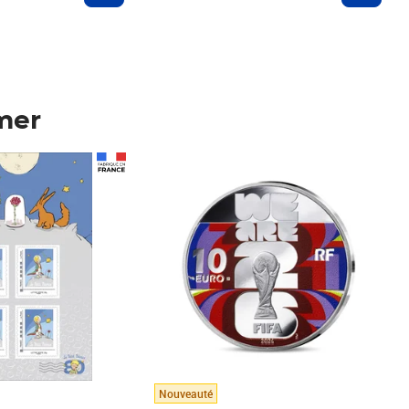
mer
Prix 148,00€
Nouveauté