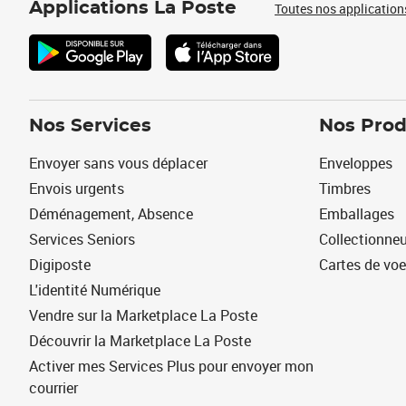
Applications La Poste
Toutes nos application
Nos Services
Nos Prod
Envoyer sans vous déplacer
Enveloppes
Envois urgents
Timbres
Déménagement, Absence
Emballages
Services Seniors
Collectionne
Digiposte
Cartes de vo
L'identité Numérique
Vendre sur la Marketplace La Poste
Découvrir la Marketplace La Poste
Activer mes Services Plus pour envoyer mon
courrier