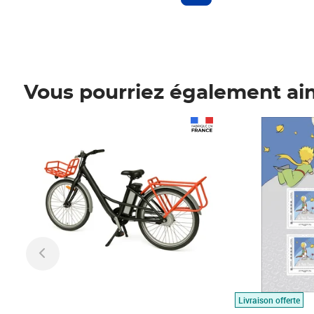
Vous pourriez également ai
Prix 1 490,00€
Prix 7,50€
Livraison offerte