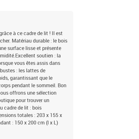
ce à ce cadre de lit ! Il est
er. Matériau durable : le bois
une surface lisse et présente
midité.Excellent soutien : la
lorsque vous êtes assis dans
obustes : les lattes de
ids, garantissant que le
 corps pendant le sommeil. Bon
 Nous offrons une sélection
utique pour trouver un
cadre de lit : bois
ensions totales : 203 x 155 x
ant : 150 x 200 cm (l x L)