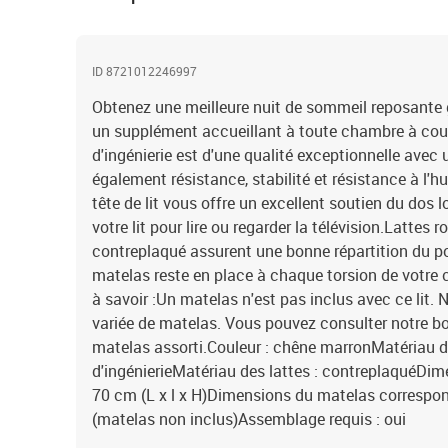
ID 8721012246997
Obtenez une meilleure nuit de sommeil reposante grâ
un supplément accueillant à toute chambre à couch
d'ingénierie est d'une qualité exceptionnelle avec 
également résistance, stabilité et résistance à l'hu
tête de lit vous offre un excellent soutien du dos 
votre lit pour lire ou regarder la télévision.Lattes r
contreplaqué assurent une bonne répartition du po
matelas reste en place à chaque torsion de votre
à savoir :Un matelas n'est pas inclus avec ce lit.
variée de matelas. Vous pouvez consulter notre bo
matelas assorti.Couleur : chêne marronMatériau du 
d'ingénierieMatériau des lattes : contreplaquéDim
70 cm (L x l x H)Dimensions du matelas correspond
(matelas non inclus)Assemblage requis : oui