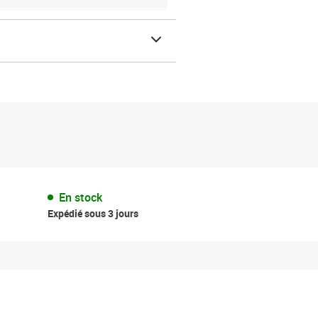
En stock
Expédié sous 3 jours