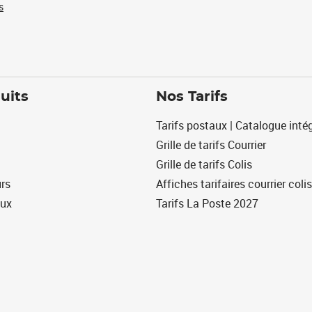
s
uits
Nos Tarifs
Tarifs postaux | Catalogue intég
Grille de tarifs Courrier
Grille de tarifs Colis
urs
Affiches tarifaires courrier colis
eux
Tarifs La Poste 2027