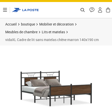
ontenu de la page
Accueil
boutique
Mobilier et décoration
Meubles de chambre
Lits et matelas
vidaXL Cadre de lit sans matelas chêne marron 140x190 cm
Prix 109,89€
Prix 1