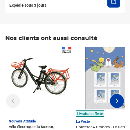
Expédié sous 3 jours
Nos clients ont aussi consulté
Prix 1 490,00€
Prix 7,50€
Livraison offerte
Nouvelle Attitude
La Poste
Vélo électrique du facteur,
Collector 4 timbres - Le Petit P