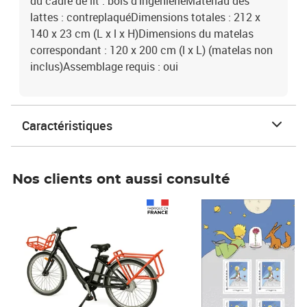
du cadre de lit : bois d'ingénierieMatériau des
lattes : contreplaquéDimensions totales : 212 x
140 x 23 cm (L x l x H)Dimensions du matelas
correspondant : 120 x 200 cm (l x L) (matelas non
inclus)Assemblage requis : oui
Caractéristiques
Nos clients ont aussi consulté
Prix 1 490,00€
Prix 7,50€