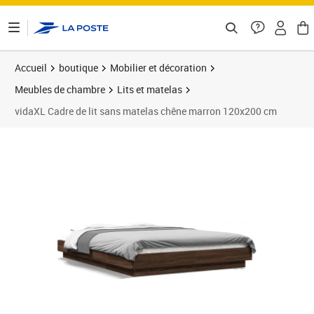
ontenu de la page
Accueil
boutique
Mobilier et décoration
Meubles de chambre
Lits et matelas
vidaXL Cadre de lit sans matelas chêne marron 120x200 cm