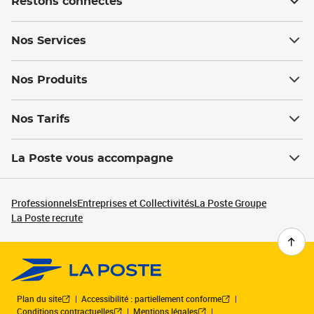
Restons connectés
Nos Services
Nos Produits
Nos Tarifs
La Poste vous accompagne
Professionnels
Entreprises et Collectivités
La Poste Groupe
La Poste recrute
Plan du site
Accessibilité : partiellement conforme
Conditions contractuelles
Mentions légales