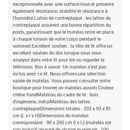
exceptionnelle avec une surface lisse et présente
également résistance, stabilité et résistance à
l'humidité.Lattes de contreplaqué : les lattes de
contreplaqué assurent une bonne répartition du
poids, garantissant que le matelas reste en place
à chaque torsion de votre corps pendant le
sommeil.Excellent soutien : la tête de lit offre un
excellent soutien du dos lorsque vous vous
asseyez dans votre lit pour lire ou regarder la
télévision. Bon à savoir :Un matelas n'est pas
inclus avec ce lit. Nous offrons une sélection
variée de matelas. Vous pouvez consulter notre
boutique pour trouver un matelas assorti.Couleur :
chêne fuméMatériau du cadre de lit : bois
d'ingénierie, métalMatériau des lattes :
contreplaquéDimensions totales : 203 x 93 x 81
cm (L x l x H)Dimensions du matelas
correspondant : 90 x 200 cm (l x L) (matelas est
non inclus)Capacité de charge maximale : 100