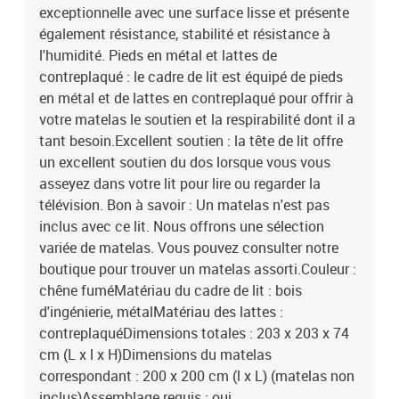
exceptionnelle avec une surface lisse et présente
également résistance, stabilité et résistance à
l'humidité. Pieds en métal et lattes de
contreplaqué : le cadre de lit est équipé de pieds
en métal et de lattes en contreplaqué pour offrir à
votre matelas le soutien et la respirabilité dont il a
tant besoin.Excellent soutien : la tête de lit offre
un excellent soutien du dos lorsque vous vous
asseyez dans votre lit pour lire ou regarder la
télévision. Bon à savoir : Un matelas n'est pas
inclus avec ce lit. Nous offrons une sélection
variée de matelas. Vous pouvez consulter notre
boutique pour trouver un matelas assorti.Couleur :
chêne fuméMatériau du cadre de lit : bois
d'ingénierie, métalMatériau des lattes :
contreplaquéDimensions totales : 203 x 203 x 74
cm (L x l x H)Dimensions du matelas
correspondant : 200 x 200 cm (l x L) (matelas non
inclus)Assemblage requis : oui