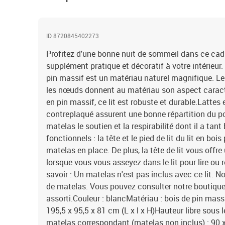
ID 8720845402273
Profitez d'une bonne nuit de sommeil dans ce cadre 
supplément pratique et décoratif à votre intérieur.
pin massif est un matériau naturel magnifique. Le 
les nœuds donnent au matériau son aspect caracté
en pin massif, ce lit est robuste et durable.Lattes 
contreplaqué assurent une bonne répartition du po
matelas le soutien et la respirabilité dont il a tant 
fonctionnels : la tête et le pied de lit du lit en bo
matelas en place. De plus, la tête de lit vous offr
lorsque vous vous asseyez dans le lit pour lire ou r
savoir : Un matelas n'est pas inclus avec ce lit. N
de matelas. Vous pouvez consulter notre boutique
assorti.Couleur : blancMatériau : bois de pin massi
195,5 x 95,5 x 81 cm (L x l x H)Hauteur libre sous 
matelas correspondant (matelas non inclus) : 90 x