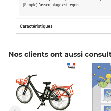
(Simple)L'assemblage est requis
Caractéristiques
Nos clients ont aussi consul
Prix 1 490,00€
Prix 7,50€