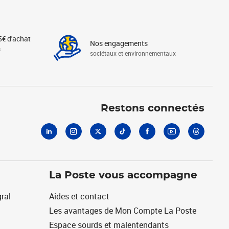
5€ d'achat
Nos engagements
s
sociétaux et environnementaux
Linkedin
Instagram
X
Tiktok
Facebook
Youtube
Threads
Restons connectés
La Poste vous accompagne
ral
Aides et contact
Les avantages de Mon Compte La Poste
Espace sourds et malentendants