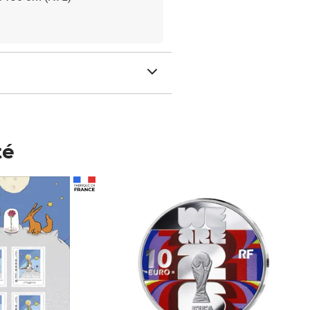
té
Prix 148,00€