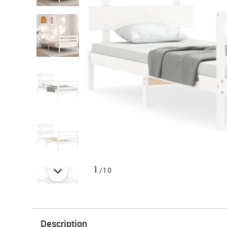
1
/10
Description