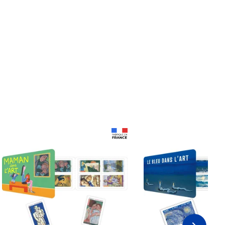
Prix 18,24€
Prix 18,24€