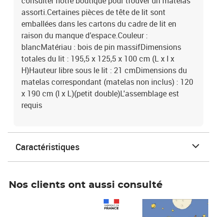
consulter notre boutique pour trouver un matelas
assorti.Certaines pièces de tête de lit sont
emballées dans les cartons du cadre de lit en
raison du manque d’espace.Couleur :
blancMatériau : bois de pin massifDimensions
totales du lit : 195,5 x 125,5 x 100 cm (L x l x
H)Hauteur libre sous le lit : 21 cmDimensions du
matelas correspondant (matelas non inclus) : 120
x 190 cm (l x L)(petit double)L'assemblage est
requis
Caractéristiques
Nos clients ont aussi consulté
Prix 1 490,00€
Prix 7,50€