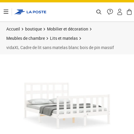
ontenu de la page
Accueil
boutique
Mobilier et décoration
Meubles de chambre
Lits et matelas
vidaXL Cadre de lit sans matelas blanc bois de pin massif