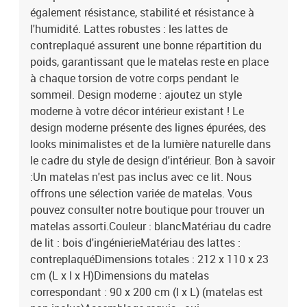
également résistance, stabilité et résistance à
l'humidité. Lattes robustes : les lattes de
contreplaqué assurent une bonne répartition du
poids, garantissant que le matelas reste en place
à chaque torsion de votre corps pendant le
sommeil. Design moderne : ajoutez un style
moderne à votre décor intérieur existant ! Le
design moderne présente des lignes épurées, des
looks minimalistes et de la lumière naturelle dans
le cadre du style de design d'intérieur. Bon à savoir
:Un matelas n'est pas inclus avec ce lit. Nous
offrons une sélection variée de matelas. Vous
pouvez consulter notre boutique pour trouver un
matelas assorti.Couleur : blancMatériau du cadre
de lit : bois d'ingénierieMatériau des lattes :
contreplaquéDimensions totales : 212 x 110 x 23
cm (L x l x H)Dimensions du matelas
correspondant : 90 x 200 cm (l x L) (matelas est