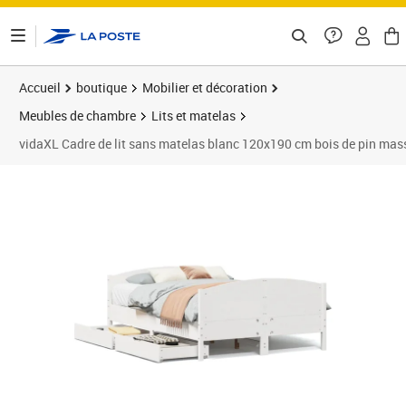
ontenu de la page
Accueil
boutique
Mobilier et décoration
Meubles de chambre
Lits et matelas
vidaXL Cadre de lit sans matelas blanc 120x190 cm bois de pin mas
Prix 236,89€
Prix 2