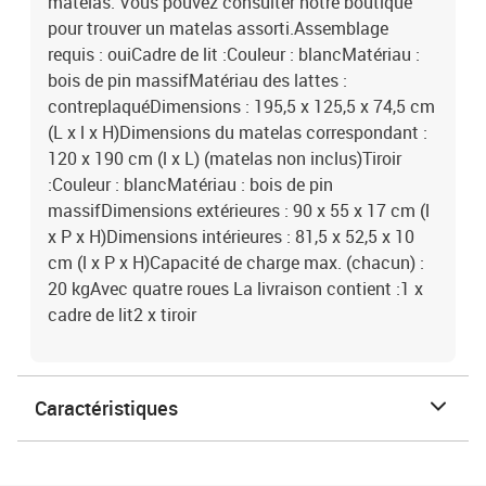
matelas. Vous pouvez consulter notre boutique
pour trouver un matelas assorti.Assemblage
requis : ouiCadre de lit :Couleur : blancMatériau :
bois de pin massifMatériau des lattes :
contreplaquéDimensions : 195,5 x 125,5 x 74,5 cm
(L x l x H)Dimensions du matelas correspondant :
120 x 190 cm (l x L) (matelas non inclus)Tiroir
:Couleur : blancMatériau : bois de pin
massifDimensions extérieures : 90 x 55 x 17 cm (l
x P x H)Dimensions intérieures : 81,5 x 52,5 x 10
cm (l x P x H)Capacité de charge max. (chacun) :
20 kgAvec quatre roues La livraison contient :1 x
cadre de lit2 x tiroir
Caractéristiques