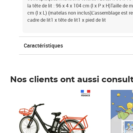
la tête de lit : 96 x 4 x 104 cm (l x P x H)Taille de
cm (l x L) (matelas non inclus)L'assemblage est re
cadre de lit1 x tête de lit1 x pied de lit
Caractéristiques
Nos clients ont aussi consul
Prix 1 490,00€
Prix 7,50€