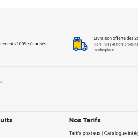
Livraison offerte dès 2
iements 100% sécurisés
Hors livres et hors produit
marketplace
s
uits
Nos Tarifs
Tarifs postaux | Catalogue intég