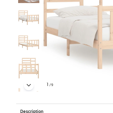
1
/9
Description