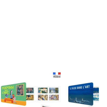
Prix 18,24€
Prix 18,24€