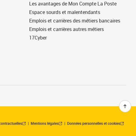
Les avantages de Mon Compte La Poste
Espace sourds et malentendants
Emplois et carrières des métiers bancaires
Emplois et carrières autres métiers
17Cyber
contractuelles
Mentions légales
Données personnelles et cookies