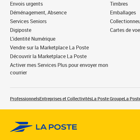
Envois urgents
Timbres
Déménagement, Absence
Emballages
Services Seniors
Collectionne
Digiposte
Cartes de vo
L'identité Numérique
Vendre sur la Marketplace La Poste
Découvrir la Marketplace La Poste
Activer mes Services Plus pour envoyer mon
courrier
Professionnels
Entreprises et Collectivités
La Poste Groupe
La Poste