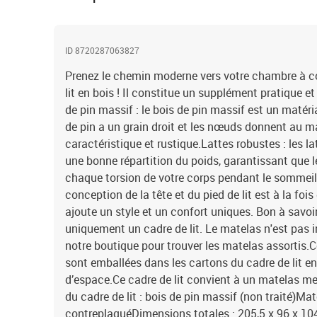
ID 8720287063827
Prenez le chemin moderne vers votre chambre à c
lit en bois ! Il constitue un supplément pratique et 
de pin massif : le bois de pin massif est un matér
de pin a un grain droit et les nœuds donnent au m
caractéristique et rustique.Lattes robustes : les 
une bonne répartition du poids, garantissant que l
chaque torsion de votre corps pendant le sommeil
conception de la tête et du pied de lit est à la fois
ajoute un style et un confort uniques. Bon à savoi
uniquement un cadre de lit. Le matelas n'est pas 
notre boutique pour trouver les matelas assortis.Ce
sont emballées dans les cartons du cadre de lit 
d’espace.Ce cadre de lit convient à un matelas m
du cadre de lit : bois de pin massif (non traité)Mat
contreplaquéDimensions totales : 205,5 x 96 x 10