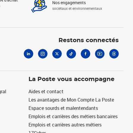
Nos engagements
s
sociétaux et environnementaux
Linkedin
Instagram
X
Tiktok
Facebook
Youtube
Threads
Restons connectés
La Poste vous accompagne
ral
Aides et contact
Les avantages de Mon Compte La Poste
Espace sourds et malentendants
Emplois et carrières des métiers bancaires
Emplois et carrières autres métiers