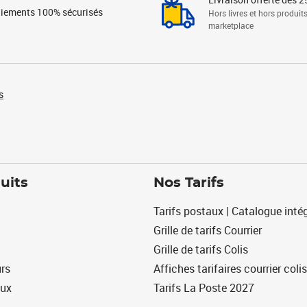
iements 100% sécurisés
Hors livres et hors produit
marketplace
s
uits
Nos Tarifs
Tarifs postaux | Catalogue intég
Grille de tarifs Courrier
Grille de tarifs Colis
urs
Affiches tarifaires courrier colis
eux
Tarifs La Poste 2027