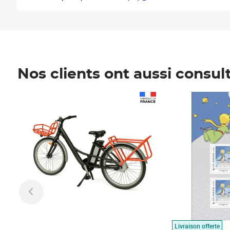
Nos clients ont aussi consul
Prix 1 490,00€
Prix 7,50€
Livraison offerte