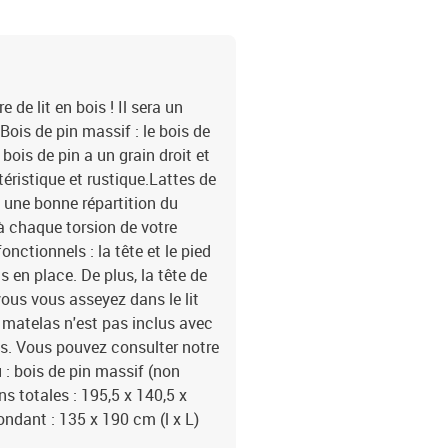
de lit en bois ! Il sera un
Bois de pin massif : le bois de
bois de pin a un grain droit et
ristique et rustique.Lattes de
 une bonne répartition du
à chaque torsion de votre
onctionnels : la tête et le pied
s en place. De plus, la tête de
vous vous asseyez dans le lit
Un matelas n'est pas inclus avec
as. Vous pouvez consulter notre
 : bois de pin massif (non
s totales : 195,5 x 140,5 x
ndant : 135 x 190 cm (l x L)