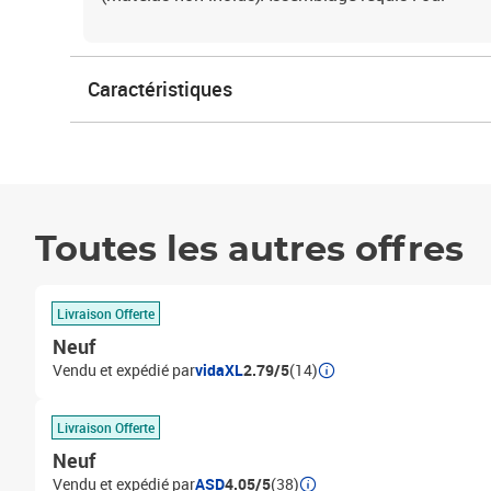
Caractéristiques
Toutes les autres offres
Livraison Offerte
Neuf
Vendu et expédié par
vidaXL
2.79/5
(14)
Livraison Offerte
Neuf
Vendu et expédié par
ASD
4.05/5
(38)