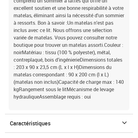
comprend un sommier à lattes qui offre un
excellent soutien et une bonne respirabilité à votre
matelas, éliminant ainsi la nécessité d'un sommier
à ressorts. Bon à savoir :Un matelas n'est pas
inclus avec ce lit. Nous offrons une sélection
variée de matelas. Vous pouvez consulter notre
boutique pour trouver un matelas assorti.Couleur :
noirMatériau : tissu (100 % polyester), métal,
contreplaqué, bois d’ingénierieDimensions totales
: 203 x 90 x 23,5 cm (L x l x H)Dimensions du
matelas correspondant : 90 x 200 cm (l x L)
(matelas non inclus)Capacité de charge max : 140
kgRangement sous le litMécanisme de levage
hydrauliqueAssemblage requis : oui
Caractéristiques