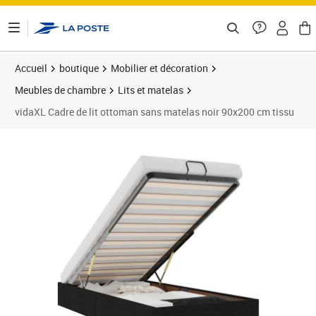
ontenu de la page
Accueil
boutique
Mobilier et décoration
Meubles de chambre
Lits et matelas
vidaXL Cadre de lit ottoman sans matelas noir 90x200 cm tissu
Prix 160,99€
Prix 1