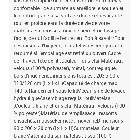
vos objets rapidement et sans effort.Surmatelas
confortable : ce surmatelas améliore le soutien et
le confort grâce à sa surface douce et respirante,
tout en prolongeant la durée de vie de votre
matelas. Sa housse amovible permet un lavage
facile, ce qui facilite l'entretien. Bon à savoir :Pour
des raisons d'hygiène, le matelas ne peut pas être
retourné si l'emballage est retiré ou ouvert.Cadre
de lit avec tête de lit :Couleur : gris clairMatériau :
velours (100 % polyester), métal, contreplaqué,
bois d’ingénierieDimensions totales : 203 x 90 x
118/128 cm (L x l x H)Capacité de charge max :
140 kgRangement sous le litMécanisme de levage
hydrauliqueAssemblage requis : ouiMatelas
:Couleur : blanc et gris clairMatériau : velours (100
% polyester)Matériau de remplissage : ressorts
ensachés, mousseFermeté : moyenneDimensions :
90 x 200 x 20 cm (l x L x H)Surmatelas :Couleur :
blancMatériau du sur-matelas : tissu (100 %