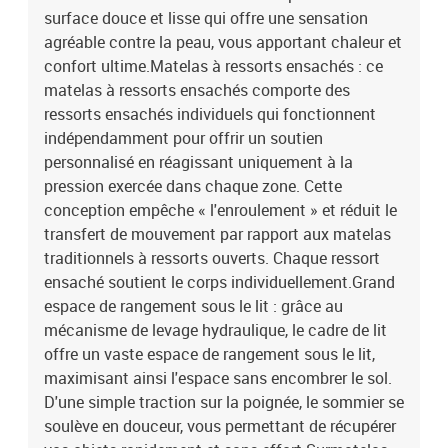
contient :1 x cadre de lit1 x tête de lit1 x matelas1 x surmatelas
surface douce et lisse qui offre une sensation
agréable contre la peau, vous apportant chaleur et
confort ultime.Matelas à ressorts ensachés : ce
matelas à ressorts ensachés comporte des
ressorts ensachés individuels qui fonctionnent
indépendamment pour offrir un soutien
personnalisé en réagissant uniquement à la
pression exercée dans chaque zone. Cette
conception empêche « l'enroulement » et réduit le
transfert de mouvement par rapport aux matelas
traditionnels à ressorts ouverts. Chaque ressort
ensaché soutient le corps individuellement.Grand
espace de rangement sous le lit : grâce au
mécanisme de levage hydraulique, le cadre de lit
offre un vaste espace de rangement sous le lit,
maximisant ainsi l'espace sans encombrer le sol.
D'une simple traction sur la poignée, le sommier se
soulève en douceur, vous permettant de récupérer