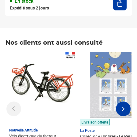
En stock
Expédié sous 2 jours
Nos clients ont aussi consulté
Prix 1 490,00€
Prix 7,50€
Livraison offerte
Nouvelle Attitude
La Poste
Vélo électrique du facteur,
Collector 4 timbres - Le Petit P