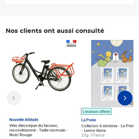
Nos clients ont aussi consulté
Prix 1 490,00€
Prix 7,50€
Livraison offerte
Nouvelle Attitude
La Poste
Vélo électrique du facteur,
Collector 4 timbres - Le Petit P
reconditionné - Taille normale -
- Lettre Verte
Noir/ Rouge
20g / France