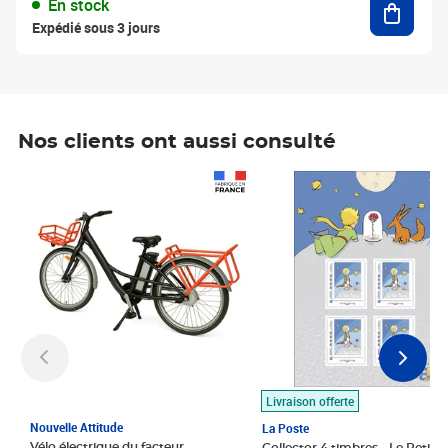
En stock
Expédié sous 3 jours
Nos clients ont aussi consulté
Prix 1 490,00€
Prix 7,50€
Livraison offerte
Nouvelle Attitude
La Poste
Vélo électrique du facteur,