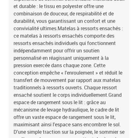
contient :1 x cadre de lit2 x matelas1 x surmatelas
et durable : le tissu en polyester offre une
combinaison de douceur, de respirabilité et de
durabilité, vous garantissant un confort et une
convivialité ultimes.Matelas à ressorts ensachés :
ce matelas à ressorts ensachés comporte des
ressorts ensachés individuels qui fonctionnent
indépendamment pour offrir un soutien
personnalisé en réagissant uniquement à la
pression exercée dans chaque zone. Cette
conception empêche « l'enroulement » et réduit le
transfert de mouvement par rapport aux matelas
traditionnels à ressorts ouverts. Chaque ressort
ensaché soutient le corps individuellement.Grand
espace de rangement sous le lit : grâce au
mécanisme de levage hydraulique, le cadre de lit
offre un vaste espace de rangement sous le lit,
maximisant ainsi l'espace sans encombrer le sol.
D'une simple traction sur la poignée, le sommier se