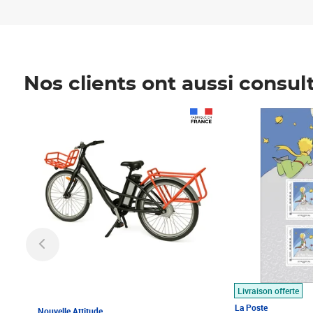
Nos clients ont aussi consul
Prix 1 490,00€
Prix 7,50€
Livraison offerte
La Poste
Nouvelle Attitude