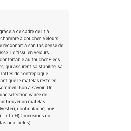
râce à ce cadre de lit à
e chambre à coucher. Velours
se reconnaît à son tas dense de
sse. Le tissu en velours
d confortable au toucher.Pieds
s, qui assurent sa stabilité, sa
s lattes de contreplaqué
sant que le matelas reste en
sommeil. Bon à savoir :Un
 une sélection variée de
ur trouver un matelas
lyester), contreplaqué, bois
 (L x l x H)Dimensions du
las non inclus)