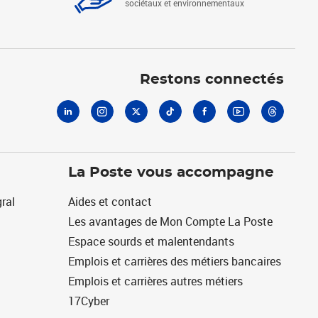
sociétaux et environnementaux
Linkedin
Instagram
X
Tiktok
Facebook
Youtube
Threads
Restons connectés
La Poste vous accompagne
ral
Aides et contact
Les avantages de Mon Compte La Poste
Espace sourds et malentendants
Emplois et carrières des métiers bancaires
Emplois et carrières autres métiers
17Cyber