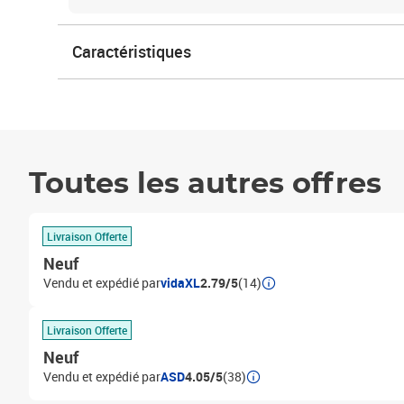
Caractéristiques
Toutes les autres offres
Livraison Offerte
Neuf
Vendu et expédié par
vidaXL
2.79/5
(14)
Livraison Offerte
Neuf
Vendu et expédié par
ASD
4.05/5
(38)