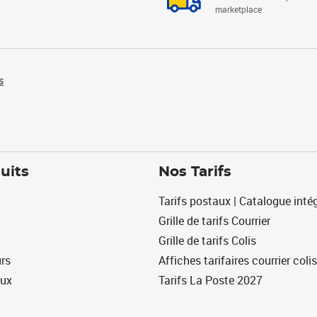
marketplace
s
uits
Nos Tarifs
Tarifs postaux | Catalogue intég
Grille de tarifs Courrier
Grille de tarifs Colis
urs
Affiches tarifaires courrier colis
eux
Tarifs La Poste 2027