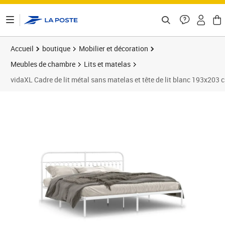
ontenu de la page
Accueil
boutique
Mobilier et décoration
Meubles de chambre
Lits et matelas
vidaXL Cadre de lit métal sans matelas et tête de lit blanc 193x203 
Prix 128,89€
Prix 1