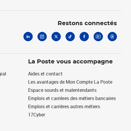
Linkedin
Instagram
X
Tiktok
Facebook
Youtube
Threads
Restons connectés
La Poste vous accompagne
ral
Aides et contact
Les avantages de Mon Compte La Poste
Espace sourds et malentendants
Emplois et carrières des métiers bancaires
Emplois et carrières autres métiers
17Cyber