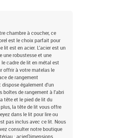
otre chambre à coucher, ce
rel est le choix parfait pour
lit est en acier. L'acier est un
re une robustesse et une
 le cadre de lit en métal est
 offrir à votre matelas le
space de rangement
int dispose également d'un
 boîtes de rangement à l'abri
a tête et le pied de lit du
us, la tête de lit vous offre
ez dans le lit pour lire ou
est pas inclus avec ce lit. Nous
vez consulter notre boutique
tériau : acierDimensions