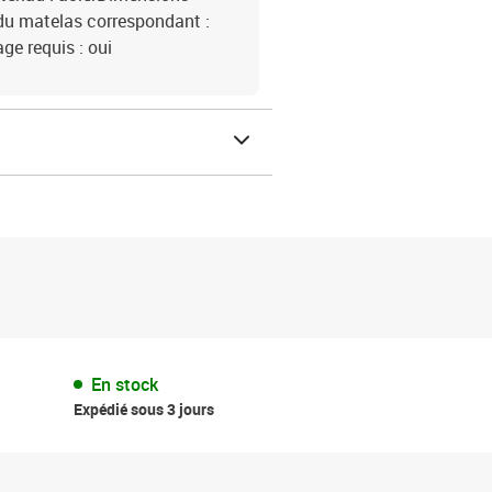
 du matelas correspondant :
ge requis : oui
En stock
Expédié sous 3 jours