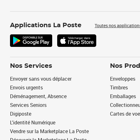
Applications La Poste
Toutes nos application
Nos Services
Nos Prod
Envoyer sans vous déplacer
Enveloppes
Envois urgents
Timbres
Déménagement, Absence
Emballages
Services Seniors
Collectionne
Digiposte
Cartes de vo
L'identité Numérique
Vendre sur la Marketplace La Poste