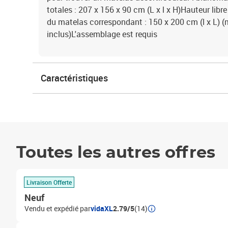
totales : 207 x 156 x 90 cm (L x l x H)Hauteur libr
du matelas correspondant : 150 x 200 cm (l x L) 
inclus)L'assemblage est requis
Caractéristiques
Toutes les autres offres
Livraison Offerte
Neuf
Vendu et expédié par
vidaXL
2.79/5
(14)