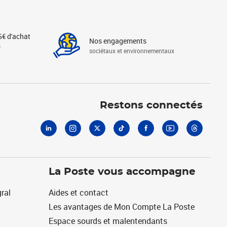
5€ d'achat
Nos engagements
s
sociétaux et environnementaux
Linkedin
Instagram
X
Tiktok
Facebook
Youtube
Threads
Restons connectés
La Poste vous accompagne
ral
Aides et contact
Les avantages de Mon Compte La Poste
Espace sourds et malentendants