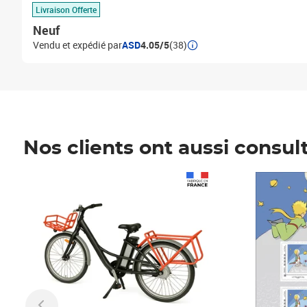
Livraison Offerte
Neuf
Vendu et expédié par
ASD
4.05/5
(38)
Nos clients ont aussi consul
Prix 1 490,00€
Prix 7,50€