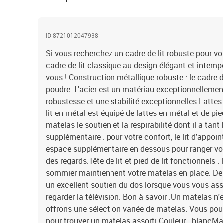
ID 8721012047938
Si vous recherchez un cadre de lit robuste pour v
cadre de lit classique au design élégant et intempo
vous ! Construction métallique robuste : le cadre de
poudre. L'acier est un matériau exceptionnellement
robustesse et une stabilité exceptionnelles.Lattes 
lit en métal est équipé de lattes en métal et de pie
matelas le soutien et la respirabilité dont il a ta
supplémentaire : pour votre confort, le lit d'appo
espace supplémentaire en dessous pour ranger vos
des regards.Tête de lit et pied de lit fonctionnels : l
sommier maintiennent votre matelas en place. De pl
un excellent soutien du dos lorsque vous vous assey
regarder la télévision. Bon à savoir :Un matelas n'
offrons une sélection variée de matelas. Vous pou
pour trouver un matelas assorti.Couleur : blancMa