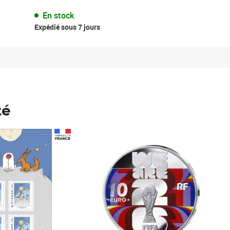
En stock
Expédié sous 7 jours
té
Prix 148,00€