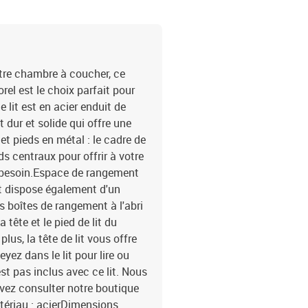
otre chambre à coucher, ce
rel est le choix parfait pour
 lit est en acier enduit de
 dur et solide qui offre une
et pieds en métal : le cadre de
ds centraux pour offrir à votre
nt besoin.Espace de rangement
int dispose également d'un
 boîtes de rangement à l'abri
a tête et le pied de lit du
us, la tête de lit vous offre
ez dans le lit pour lire ou
est pas inclus avec ce lit. Nous
vez consulter notre boutique
tériau : acierDimensions