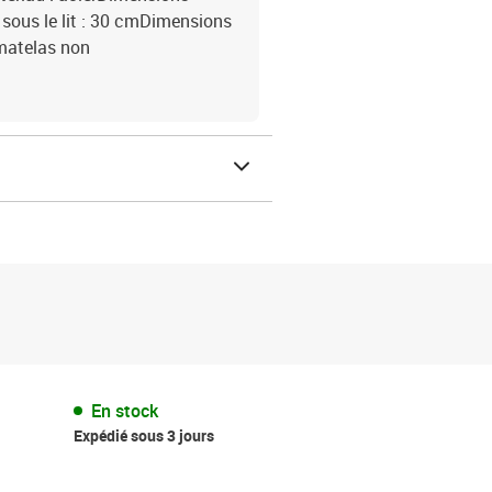
e sous le lit : 30 cmDimensions
(matelas non
En stock
Expédié sous 3 jours