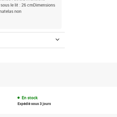
e sous le lit : 26 cmDimensions
(matelas non
En stock
Expédié sous 3 jours