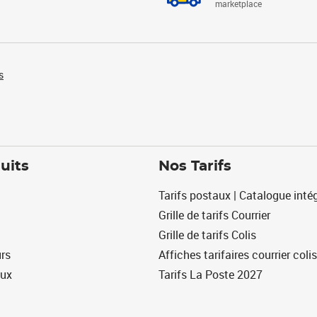
marketplace
s
uits
Nos Tarifs
Tarifs postaux | Catalogue intég
Grille de tarifs Courrier
Grille de tarifs Colis
urs
Affiches tarifaires courrier colis
eux
Tarifs La Poste 2027