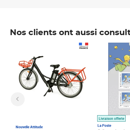
Nos clients ont aussi consul
Prix 1 490,00€
Prix 7,50€
Livraison offerte
La Poste
Nouvelle Attitude