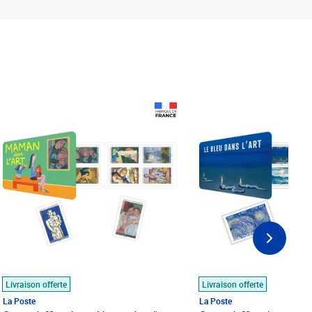
Prix 18,24€
Prix 18,24€
Livraison offerte
Livraison offerte
La Poste
La Poste