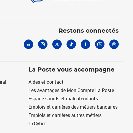
Linkedin
Instagram
X
Tiktok
Facebook
Youtube
Threads
Restons connectés
La Poste vous accompagne
ral
Aides et contact
Les avantages de Mon Compte La Poste
Espace sourds et malentendants
Emplois et carrières des métiers bancaires
Emplois et carrières autres métiers
17Cyber