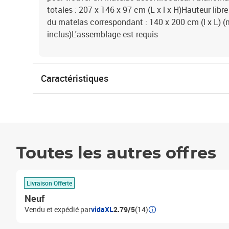
totales : 207 x 146 x 97 cm (L x l x H)Hauteur libr
du matelas correspondant : 140 x 200 cm (l x L) 
inclus)L'assemblage est requis
Caractéristiques
Toutes les autres offres
Livraison Offerte
Neuf
Vendu et expédié par
vidaXL
2.79/5
(14)