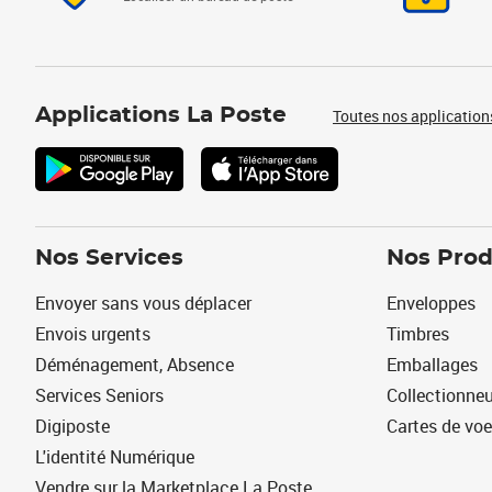
Applications La Poste
Toutes nos application
Nos Services
Nos Prod
Envoyer sans vous déplacer
Enveloppes
Envois urgents
Timbres
Déménagement, Absence
Emballages
Services Seniors
Collectionne
Digiposte
Cartes de vo
L'identité Numérique
Vendre sur la Marketplace La Poste