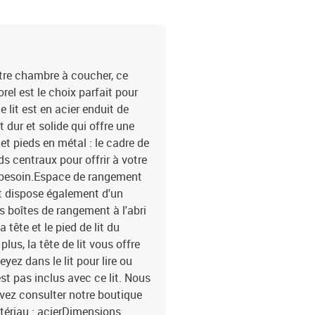
otre chambre à coucher, ce
rel est le choix parfait pour
 lit est en acier enduit de
 dur et solide qui offre une
et pieds en métal : le cadre de
ds centraux pour offrir à votre
nt besoin.Espace de rangement
int dispose également d'un
 boîtes de rangement à l'abri
a tête et le pied de lit du
us, la tête de lit vous offre
ez dans le lit pour lire ou
est pas inclus avec ce lit. Nous
vez consulter notre boutique
tériau : acierDimensions