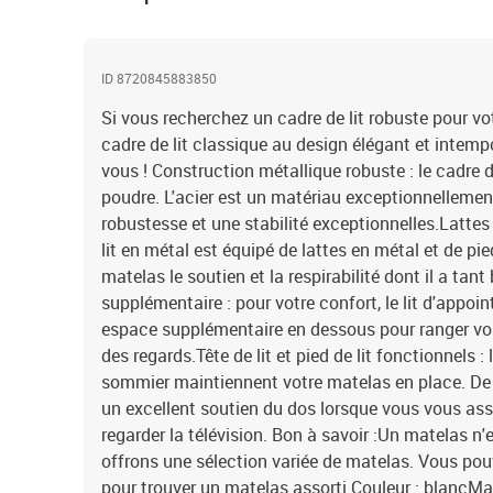
ID 8720845883850
Si vous recherchez un cadre de lit robuste pour v
cadre de lit classique au design élégant et intempo
vous ! Construction métallique robuste : le cadre de
poudre. L'acier est un matériau exceptionnellement
robustesse et une stabilité exceptionnelles.Lattes 
lit en métal est équipé de lattes en métal et de pie
matelas le soutien et la respirabilité dont il a ta
supplémentaire : pour votre confort, le lit d'appo
espace supplémentaire en dessous pour ranger vos
des regards.Tête de lit et pied de lit fonctionnels : l
sommier maintiennent votre matelas en place. De pl
un excellent soutien du dos lorsque vous vous assey
regarder la télévision. Bon à savoir :Un matelas n'
offrons une sélection variée de matelas. Vous pou
pour trouver un matelas assorti.Couleur : blancMa