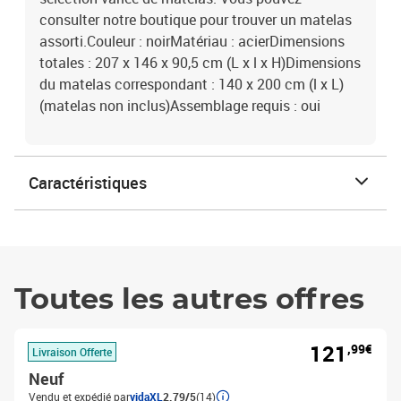
consulter notre boutique pour trouver un matelas
assorti.Couleur : noirMatériau : acierDimensions
totales : 207 x 146 x 90,5 cm (L x l x H)Dimensions
du matelas correspondant : 140 x 200 cm (l x L)
(matelas non inclus)Assemblage requis : oui
Caractéristiques
Toutes les autres offres
121
,99€
Livraison Offerte
Neuf
Vendu et expédié par
vidaXL
2.79/5
(14)