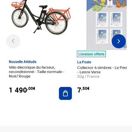
Livraison offerte
Nouvelle Attitude
La Poste
Vélo électrique du facteur,
Collector 4 timbres - Le Petit P
reconditionné - Taille normale -
- Lettre Verte
Noir/ Rouge
20g / France
1 490
7
,00€
,50€
Ajouter au panier