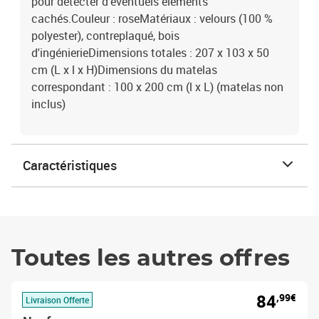
pour détecter d'éventuels éléments
cachés.Couleur : roseMatériaux : velours (100 %
polyester), contreplaqué, bois
d'ingénierieDimensions totales : 207 x 103 x 50
cm (L x l x H)Dimensions du matelas
correspondant : 100 x 200 cm (l x L) (matelas non
inclus)
Caractéristiques
Toutes les autres offres
84
,99€
Livraison Offerte