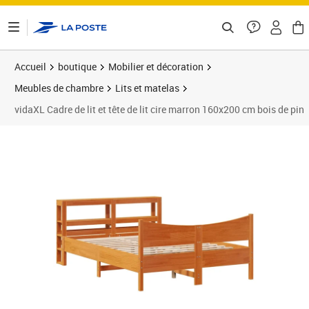
ontenu de la page
Accueil
boutique
Mobilier et décoration
Meubles de chambre
Lits et matelas
vidaXL Cadre de lit et tête de lit cire marron 160x200 cm bois de pin