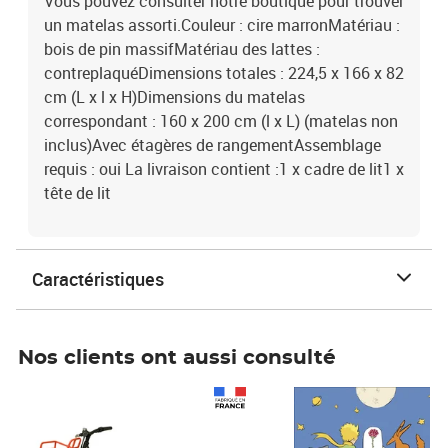
Vous pouvez consulter notre boutique pour trouver
un matelas assorti.Couleur : cire marronMatériau :
bois de pin massifMatériau des lattes :
contreplaquéDimensions totales : 224,5 x 166 x 82
cm (L x l x H)Dimensions du matelas
correspondant : 160 x 200 cm (l x L) (matelas non
inclus)Avec étagères de rangementAssemblage
requis : oui La livraison contient :1 x cadre de lit1 x
tête de lit
Caractéristiques
Nos clients ont aussi consulté
Prix 1 490,00€
Prix 7,50€