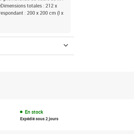
éDimensions totales : 212 x
respondant : 200 x 200 cm (l x
En stock
Expédié sous 2 jours