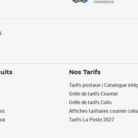
marketplace
s
uits
Nos Tarifs
Tarifs postaux | Catalogue intég
Grille de tarifs Courrier
Grille de tarifs Colis
urs
Affiches tarifaires courrier colis
eux
Tarifs La Poste 2027