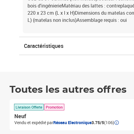
bois d'ingénierieMatériau des lattes : contreplaqu
220 x 23 cm (L x l x H)Dimensions du matelas cor
L) (matelas non inclus)Assemblage requis : oui
Caractéristiques
Toutes les autres offres
Livraison Offerte
Promotion
Neuf
Vendu et expédié par
Réseau Electronique
3.75/5
(106)