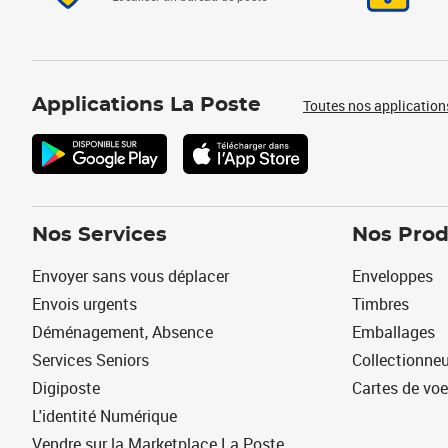
Applications La Poste
Toutes nos application
Nos Services
Nos Prod
Envoyer sans vous déplacer
Enveloppes
Envois urgents
Timbres
Déménagement, Absence
Emballages
Services Seniors
Collectionne
Digiposte
Cartes de vo
L'identité Numérique
Vendre sur la Marketplace La Poste