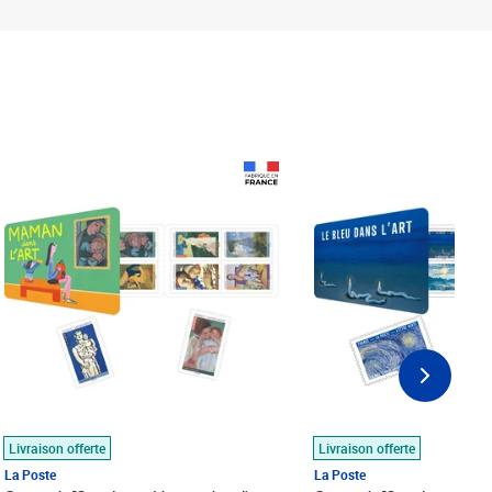
Prix 18,24€
Prix 18,24€
Livraison offerte
Livraison offerte
La Poste
La Poste