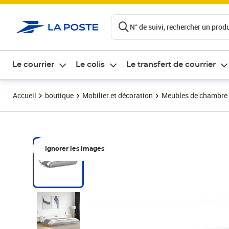
ontenu de la page
N° de suivi, rechercher un produi
Le courrier
Le colis
Le transfert de courrier
Accueil
boutique
Mobilier et décoration
Meubles de chambre
Ignorer les images