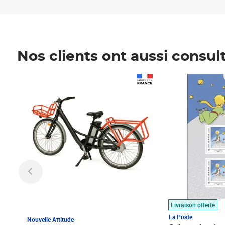
Nos clients ont aussi consul
Prix 1 490,00€
Prix 7,50€
Livraison offerte
La Poste
Nouvelle Attitude