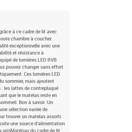
râce à ce cadre de lit avec
 toute chambre à coucher.
ualité exceptionnelle avec une
bilité et résistance à
 équipé de lumières LED RVB
ous pouvez changer sans effort
atiquement. Ces lumières LED
du sommier, mais ajoutent
: les lattes de contreplaqué
sant que le matelas reste en
sommeil. Bon à savoir :Un
 une sélection variée de
ur trouver un matelas assorti.
ssite une source d'alimentation
 grisMatériau du cadre de lit :