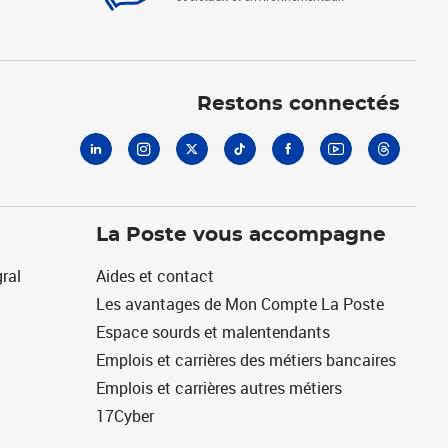
Linkedin
Instagram
X
Tiktok
Facebook
Youtube
Threads
Restons connectés
La Poste vous accompagne
ral
Aides et contact
Les avantages de Mon Compte La Poste
Espace sourds et malentendants
Emplois et carrières des métiers bancaires
Emplois et carrières autres métiers
17Cyber