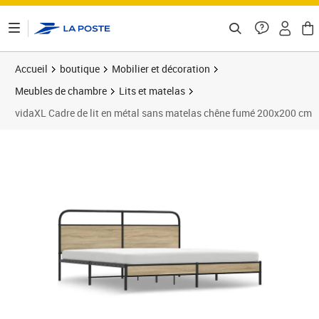
ontenu de la page
Accueil
boutique
Mobilier et décoration
Meubles de chambre
Lits et matelas
vidaXL Cadre de lit en métal sans matelas chêne fumé 200x200 cm
Prix 128,99€
Prix 1