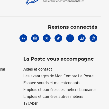
sociétaux et environnementaux
Linkedin
Instagram
X
Tiktok
Facebook
Youtube
Threads
Restons connectés
La Poste vous accompagne
ral
Aides et contact
Les avantages de Mon Compte La Poste
Espace sourds et malentendants
Emplois et carrières des métiers bancaires
Emplois et carrières autres métiers
17Cyber