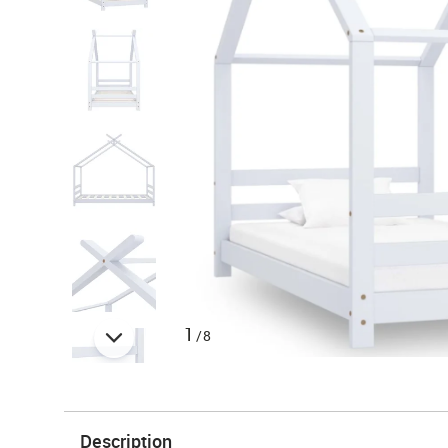
1
/8
Description