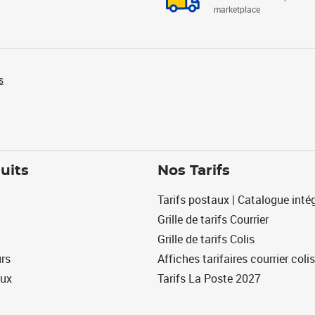
marketplace
s
uits
Nos Tarifs
Tarifs postaux | Catalogue intég
Grille de tarifs Courrier
Grille de tarifs Colis
urs
Affiches tarifaires courrier colis
eux
Tarifs La Poste 2027