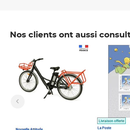
Nos clients ont aussi consul
Prix 1 490,00€
Prix 7,50€
Livraison offerte
La Poste
Nouvelle Attitude