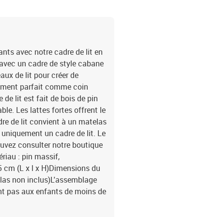
nts avec notre cadre de lit en
u avec un cadre de style cabane
ux de lit pour créer de
galement parfait comme coin
de lit est fait de bois de pin
le. Les lattes fortes offrent le
dre de lit convient à un matelas
 uniquement un cadre de lit. Le
ouvez consulter notre boutique
iau : pin massif,
5 cm (L x l x H)Dimensions du
elas non inclus)L'assemblage
t pas aux enfants de moins de