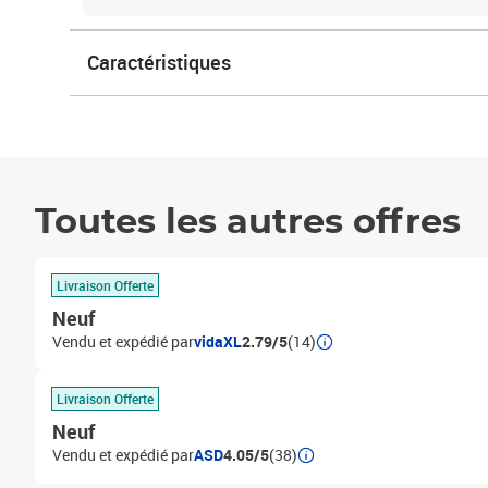
Caractéristiques
Toutes les autres offres
Livraison Offerte
Neuf
Vendu et expédié par
vidaXL
2.79/5
(14)
Livraison Offerte
Neuf
Vendu et expédié par
ASD
4.05/5
(38)