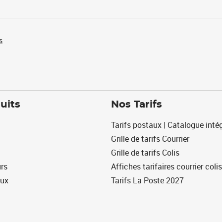
s
uits
Nos Tarifs
Tarifs postaux | Catalogue intég
Grille de tarifs Courrier
Grille de tarifs Colis
urs
Affiches tarifaires courrier colis
eux
Tarifs La Poste 2027