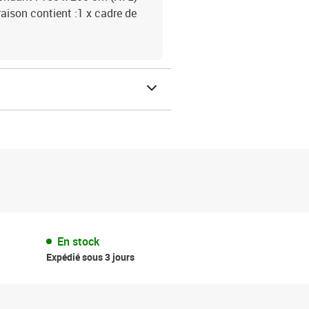
aison contient :1 x cadre de
En stock
Expédié sous 3 jours