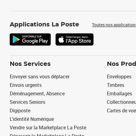
Applications La Poste
Toutes nos application
Nos Services
Nos Prod
Envoyer sans vous déplacer
Enveloppes
Envois urgents
Timbres
Déménagement, Absence
Emballages
Services Seniors
Collectionne
Digiposte
Cartes de vo
L'identité Numérique
Vendre sur la Marketplace La Poste