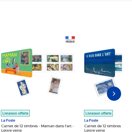
Prix 18,24€
Prix 18,24€
Livraison offerte
Livraison offerte
La Poste
La Poste
Carnet de 12 timbres - Maman dans l'art -
Carnet de 12 timbres - Le bl
Lettre verte
Lettre verte