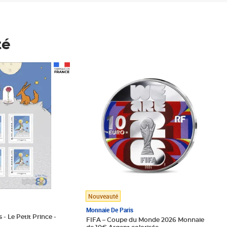
té
Prix 148,00€
Nouveauté
Monnaie De Paris
 - Le Petit Prince -
FIFA – Coupe du Monde 2026 Monnaie