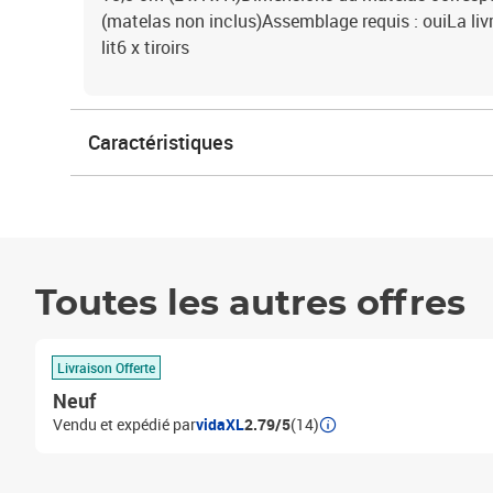
(matelas non inclus)Assemblage requis : ouiLa livr
lit6 x tiroirs
Caractéristiques
Toutes les autres offres
Livraison Offerte
Neuf
Vendu et expédié par
vidaXL
2.79/5
(14)