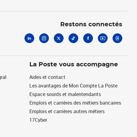
Linkedin
Instagram
X
Tiktok
Facebook
Youtube
Threads
Restons connectés
La Poste vous accompagne
ral
Aides et contact
Les avantages de Mon Compte La Poste
Espace sourds et malentendants
Emplois et carrières des métiers bancaires
Emplois et carrières autres métiers
17Cyber