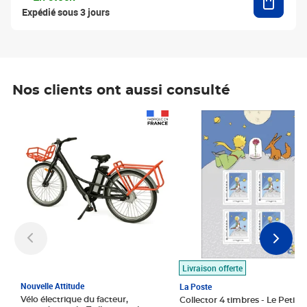
Expédié sous 3 jours
Nos clients ont aussi consulté
Prix 1 490,00€
Prix 7,50€
Livraison offerte
Nouvelle Attitude
La Poste
Vélo électrique du facteur,
Collector 4 timbres - Le Petit P