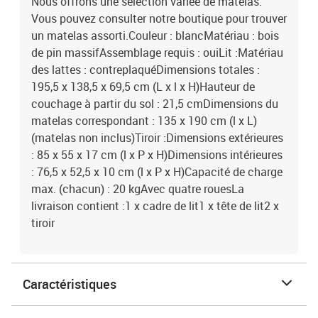
Nous offrons une sélection variée de matelas.
Vous pouvez consulter notre boutique pour trouver
un matelas assorti.Couleur : blancMatériau : bois
de pin massifAssemblage requis : ouiLit :Matériau
des lattes : contreplaquéDimensions totales :
195,5 x 138,5 x 69,5 cm (L x l x H)Hauteur de
couchage à partir du sol : 21,5 cmDimensions du
matelas correspondant : 135 x 190 cm (l x L)
(matelas non inclus)Tiroir :Dimensions extérieures
: 85 x 55 x 17 cm (l x P x H)Dimensions intérieures
: 76,5 x 52,5 x 10 cm (l x P x H)Capacité de charge
max. (chacun) : 20 kgAvec quatre rouesLa
livraison contient :1 x cadre de lit1 x tête de lit2 x
tiroir
Caractéristiques