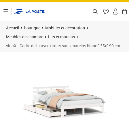
ontenu de la page
Accueil
boutique
Mobilier et décoration
Meubles de chambre
Lits et matelas
vidaXL Cadre de lit avec tiroirs sans matelas blanc 135x190 cm
Prix 214,89€
Prix 2