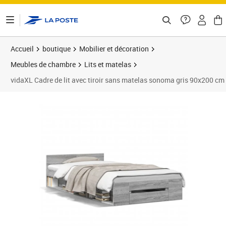
ontenu de la page
Accueil
boutique
Mobilier et décoration
Meubles de chambre
Lits et matelas
vidaXL Cadre de lit avec tiroir sans matelas sonoma gris 90x200 cm