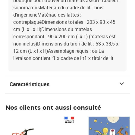
boutique pour trouver un matelas assorti.Couleur :
sonoma grisMatériau du cadre de lit : bois
d'ingénierieMatériau des lattes :
contreplaquéDimensions totales : 203 x 93 x 45
cm (L x l x H)Dimensions du matelas
correspondant : 90 x 200 cm (l x L) (matelas est
non inclus)Dimensions du tiroir de lit : 53 x 33,5 x
12 cm (L x l x H)Assemblage requis : ouiLa
livraison contient :1 x cadre de lit1 x tiroir de lit
Caractéristiques
Nos clients ont aussi consulté
Prix 1 490,00€
Prix 7,50€