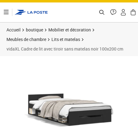
ontenu de la page
Accueil
boutique
Mobilier et décoration
Meubles de chambre
Lits et matelas
vidaXL Cadre de lit avec tiroir sans matelas noir 100x200 cm
Prix 180,33€