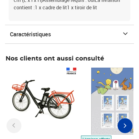
cm (L x l x H)Assemblage requis : ouiLa livraison
contient :1 x cadre de lit1 x tiroir de lit
Caractéristiques
Nos clients ont aussi consulté
Prix 1 490,00€
Prix 7,50€
Livraison offerte