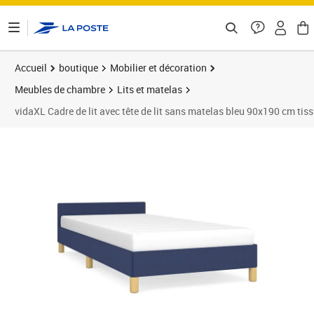
ontenu de la page
Accueil
boutique
Mobilier et décoration
Meubles de chambre
Lits et matelas
vidaXL Cadre de lit avec tête de lit sans matelas bleu 90x190 cm tis
Prix 105,89€
Prix 1