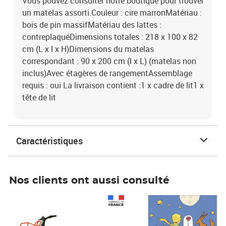
Vous pouvez consulter notre boutique pour trouver
un matelas assorti.Couleur : cire marronMatériau :
bois de pin massifMatériau des lattes :
contreplaquéDimensions totales : 218 x 100 x 82
cm (L x l x H)Dimensions du matelas
correspondant : 90 x 200 cm (l x L) (matelas non
inclus)Avec étagères de rangementAssemblage
requis : oui La livraison contient :1 x cadre de lit1 x
tête de lit
Caractéristiques
Nos clients ont aussi consulté
Prix 1 490,00€
Prix 7,50€