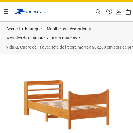
ontenu de la page
Accueil
boutique
Mobilier et décoration
Meubles de chambre
Lits et matelas
vidaXL Cadre de lit avec tête de lit cire marron 90x200 cm bois de pi