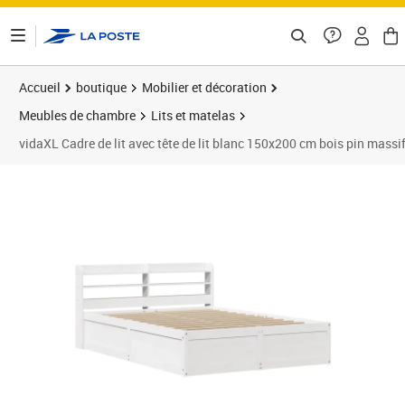
ontenu de la page
Accueil
boutique
Mobilier et décoration
Meubles de chambre
Lits et matelas
vidaXL Cadre de lit avec tête de lit blanc 150x200 cm bois pin massi