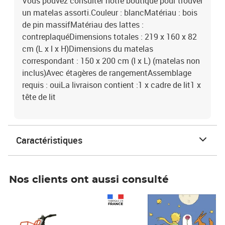
Vous pouvez consulter notre boutique pour trouver
un matelas assorti.Couleur : blancMatériau : bois
de pin massifMatériau des lattes :
contreplaquéDimensions totales : 219 x 160 x 82
cm (L x l x H)Dimensions du matelas
correspondant : 150 x 200 cm (l x L) (matelas non
inclus)Avec étagères de rangementAssemblage
requis : ouiLa livraison contient :1 x cadre de lit1 x
tête de lit
Caractéristiques
Nos clients ont aussi consulté
Prix 1 490,00€
Prix 7,50€