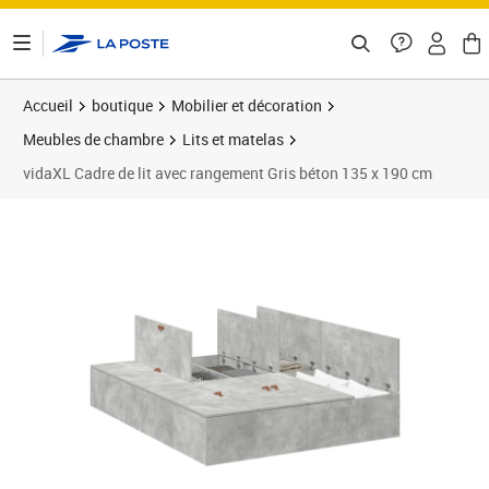
ontenu de la page
Accueil
boutique
Mobilier et décoration
Meubles de chambre
Lits et matelas
vidaXL Cadre de lit avec rangement Gris béton 135 x 190 cm