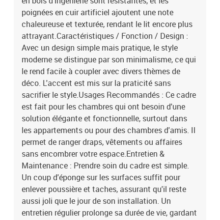
en bois d'ingénierie sont résistantes, et les
de rangementEAN: 8721158896209SKU: 3335440Brand: vidaXL
poignées en cuir artificiel ajoutent une note
chaleureuse et texturée, rendant le lit encore plus
attrayant.Caractéristiques / Fonction / Design :
Avec un design simple mais pratique, le style
moderne se distingue par son minimalisme, ce qui
le rend facile à coupler avec divers thèmes de
déco. L'accent est mis sur la praticité sans
sacrifier le style.Usages Recommandés : Ce cadre
est fait pour les chambres qui ont besoin d'une
solution élégante et fonctionnelle, surtout dans
les appartements ou pour des chambres d'amis. Il
permet de ranger draps, vêtements ou affaires
sans encombrer votre espace.Entretien &
Maintenance : Prendre soin du cadre est simple.
Un coup d'éponge sur les surfaces suffit pour
enlever poussière et taches, assurant qu'il reste
aussi joli que le jour de son installation. Un
entretien régulier prolonge sa durée de vie, gardant