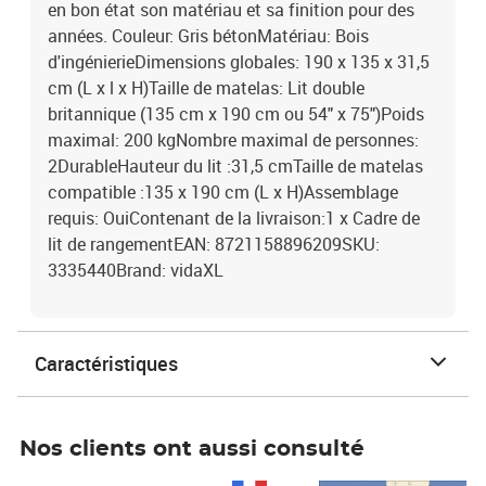
en bon état son matériau et sa finition pour des
années. Couleur: Gris bétonMatériau: Bois
d'ingénierieDimensions globales: 190 x 135 x 31,5
cm (L x l x H)Taille de matelas: Lit double
britannique (135 cm x 190 cm ou 54" x 75")Poids
maximal: 200 kgNombre maximal de personnes:
2DurableHauteur du lit :31,5 cmTaille de matelas
compatible :135 x 190 cm (L x H)Assemblage
requis: OuiContenant de la livraison:1 x Cadre de
lit de rangementEAN: 8721158896209SKU:
3335440Brand: vidaXL
Caractéristiques
Nos clients ont aussi consulté