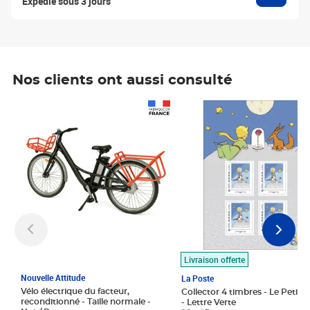
Expédié sous 3 jours
Nos clients ont aussi consulté
Prix 1 490,00€
Prix 7,50€
Livraison offerte
Nouvelle Attitude
La Poste
Vélo électrique du facteur,
Collector 4 timbres - Le Petit P
reconditionné - Taille normale -
- Lettre Verte