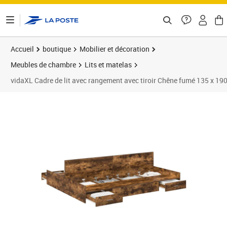
ontenu de la page
Accueil
boutique
Mobilier et décoration
Meubles de chambre
Lits et matelas
vidaXL Cadre de lit avec rangement avec tiroir Chêne fumé 135 x 19
Prix 297,89€
Prix 2