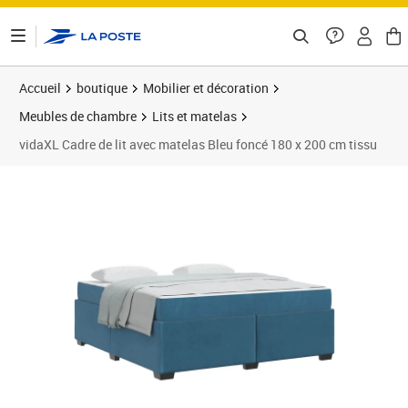
ontenu de la page
Accueil
boutique
Mobilier et décoration
Meubles de chambre
Lits et matelas
vidaXL Cadre de lit avec matelas Bleu foncé 180 x 200 cm tissu
Prix 467,89€
Prix 4