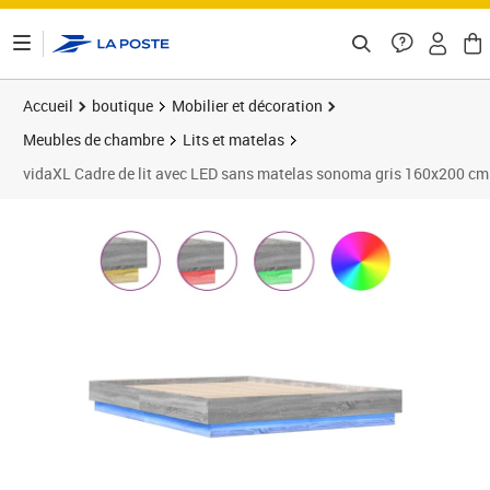
ontenu de la page
Accueil
boutique
Mobilier et décoration
Meubles de chambre
Lits et matelas
vidaXL Cadre de lit avec LED sans matelas sonoma gris 160x200 cm
Prix 211,89€
Prix 2
Prix 2