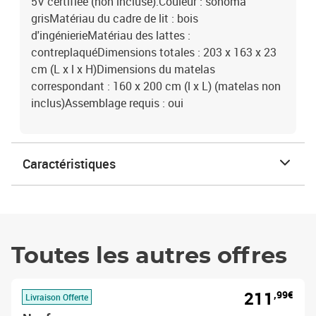
5V certifiée (non incluse).Couleur : sonoma
grisMatériau du cadre de lit : bois
d'ingénierieMatériau des lattes :
contreplaquéDimensions totales : 203 x 163 x 23
cm (L x l x H)Dimensions du matelas
correspondant : 160 x 200 cm (l x L) (matelas non
inclus)Assemblage requis : oui
Caractéristiques
Toutes les autres offres
211
,99€
Livraison Offerte