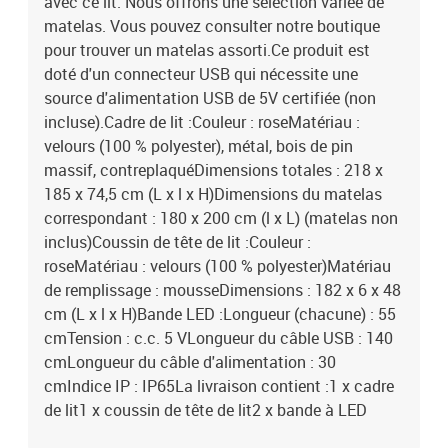
avec ce lit. Nous offrons une sélection variée de
matelas. Vous pouvez consulter notre boutique
pour trouver un matelas assorti.Ce produit est
doté d'un connecteur USB qui nécessite une
source d'alimentation USB de 5V certifiée (non
incluse).Cadre de lit :Couleur : roseMatériau :
velours (100 % polyester), métal, bois de pin
massif, contreplaquéDimensions totales : 218 x
185 x 74,5 cm (L x l x H)Dimensions du matelas
correspondant : 180 x 200 cm (l x L) (matelas non
inclus)Coussin de tête de lit :Couleur :
roseMatériau : velours (100 % polyester)Matériau
de remplissage : mousseDimensions : 182 x 6 x 48
cm (L x l x H)Bande LED :Longueur (chacune) : 55
cmTension : c.c. 5 VLongueur du câble USB : 140
cmLongueur du câble d'alimentation : 30
cmIndice IP : IP65La livraison contient :1 x cadre
de lit1 x coussin de tête de lit2 x bande à LED