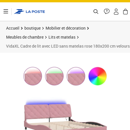
ontenu de la page
Accueil
boutique
Mobilier et décoration
Meubles de chambre
Lits et matelas
VidaXL Cadre de lit avec LED sans matelas rose 180x200 cm velours
Prix 274,89€
Prix 2