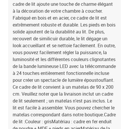
cadre de lit ajoute une touche de charme élégant
à la décoration de votre chambre à coucher.
Fabriqué en bois et en acier, ce cadre de lit est
extrêmement robuste et durable. Les pieds en bois
solide ajoutent de la durabilité au lit. De plus,
recouvert de similicuir durable, le lit dégage un
look accueillant et se nettoie facilement. En outre,
vous pouvez facilement régler la puissance, la
luminosité et les différentes couleurs clignotantes
de la bande lumineuse LED avec la télécommande
à 24 touches entièrement fonctionnelle incluse
pour créer un spectacle de lumière époustouflant.
Ce cadre de lit convient à un matelas de 90 x 200
cm. Veuillez noter que la livraison inclut un cadre
de lit seulement ; un matelas n'est pas inclus. Le
lit est facile à assembler. Vous pouvez chercher le
matelas correspondant dans notre boutique.Cadre
de lit :Couleur : grisMatériau : cadre en fer enduit
de poudre + MDF + pieds en acierMatériau de la