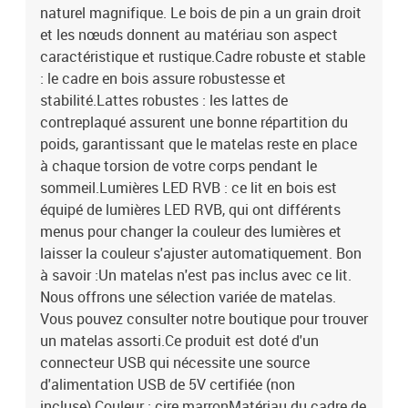
naturel magnifique. Le bois de pin a un grain droit
et les nœuds donnent au matériau son aspect
caractéristique et rustique.Cadre robuste et stable
: le cadre en bois assure robustesse et
stabilité.Lattes robustes : les lattes de
contreplaqué assurent une bonne répartition du
poids, garantissant que le matelas reste en place
à chaque torsion de votre corps pendant le
sommeil.Lumières LED RVB : ce lit en bois est
équipé de lumières LED RVB, qui ont différents
menus pour changer la couleur des lumières et
laisser la couleur s'ajuster automatiquement. Bon
à savoir :Un matelas n'est pas inclus avec ce lit.
Nous offrons une sélection variée de matelas.
Vous pouvez consulter notre boutique pour trouver
un matelas assorti.Ce produit est doté d'un
connecteur USB qui nécessite une source
d'alimentation USB de 5V certifiée (non
incluse).Couleur : cire marronMatériau du cadre de